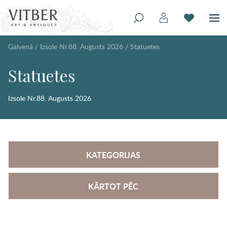
Galvenā
/
Izsole Nr.88. Augusts 2026
/
Statuetes
Statuetes
Izsole Nr.88. Augusts 2026
KATEGORIJAS
KĀRTOT PĒC