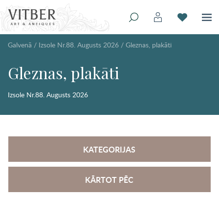
Galvenā
/
Izsole Nr.88. Augusts 2026
/
Gleznas, plakāti
Gleznas, plakāti
Izsole Nr.88. Augusts 2026
KATEGORIJAS
KĀRTOT PĒC