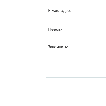
Е-маил адрес:
Пароль:
Запомнить: