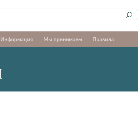
Информация
Мы принимаем
Правила
я