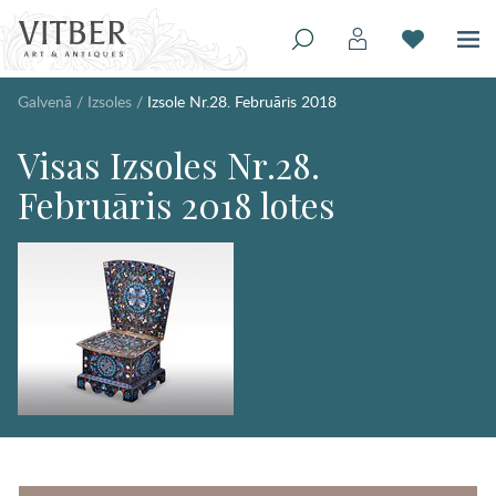
Galvenā
/
Izsoles
/
Izsole Nr.28. Februāris 2018
Visas Izsoles Nr.28.
Februāris 2018 lotes