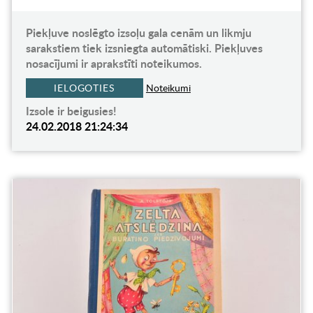
Piekļuve noslēgto izsoļu gala cenām un likmju
sarakstiem tiek izsniegta automātiski. Piekļuves
nosacījumi ir aprakstīti noteikumos.
IELOGOTIES
Noteikumi
Izsole ir beigusies!
24.02.2018 21:24:34