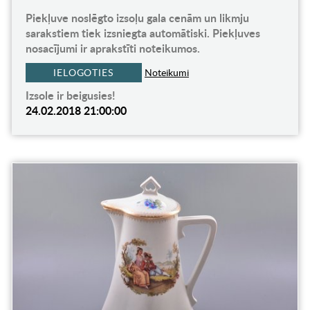
Piekļuve noslēgto izsoļu gala cenām un likmju
sarakstiem tiek izsniegta automātiski. Piekļuves
nosacījumi ir aprakstīti noteikumos.
IELOGOTIES
Noteikumi
Izsole ir beigusies!
24.02.2018 21:00:00