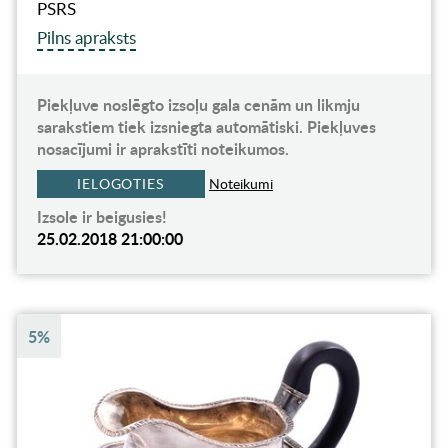
PSRS
Pilns apraksts
Piekļuve noslēgto izsoļu gala cenām un likmju
sarakstiem tiek izsniegta automātiski. Piekļuves
nosacījumi ir aprakstīti noteikumos.
IELOGOTIES
Noteikumi
Izsole ir beigusies!
25.02.2018 21:00:00
5%