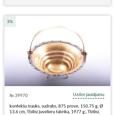
5%
Uzdot jautājumu
№ 39970
konfekšu trauks, sudrabs, 875 prove, 150.75 g, Ø
13.6 cm, Tbilisi juvelieru fabrika, 1977 g., Tbilisi,