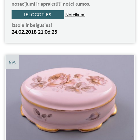
nosacījumi ir aprakstīti noteikumos.
IELOGOTIES
Noteikumi
Izsole ir beigusies!
24.02.2018 21:06:25
5%