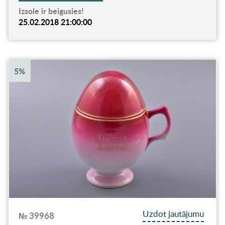
Izsole ir beigusies!
25.02.2018 21:00:00
5%
Uzdot jautājumu
№ 39968