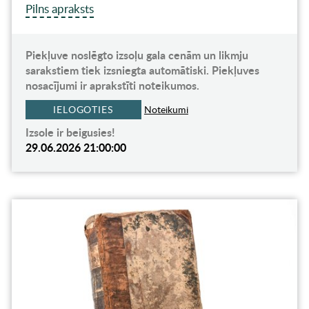
Pilns apraksts
Piekļuve noslēgto izsoļu gala cenām un likmju
sarakstiem tiek izsniegta automātiski. Piekļuves
nosacījumi ir aprakstīti noteikumos.
IELOGOTIES
Noteikumi
Izsole ir beigusies!
29.06.2026 21:00:00