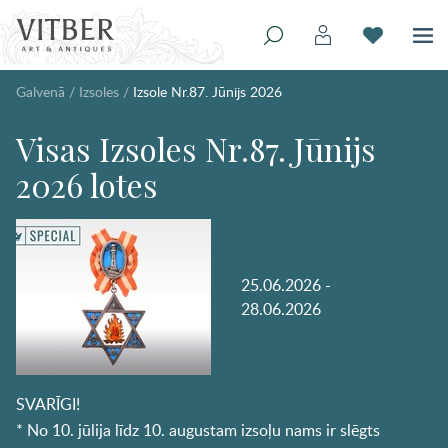
Galvenā
/
Izsoles
/
Izsole Nr.87. Jūnijs 2026
Visas Izsoles Nr.87. Jūnijs
2026 lotes
25.06.2026 -
28.06.2026
SVARĪGI!
* No 10. jūlija līdz 10. augustam izsoļu nams ir slēgts