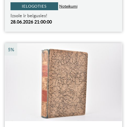
IELOGOTIES
Noteikumi
Izsole ir beigusies!
28.06.2026 21:00:00
5%