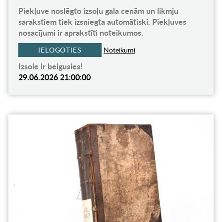
Piekļuve noslēgto izsoļu gala cenām un likmju
sarakstiem tiek izsniegta automātiski. Piekļuves
nosacījumi ir aprakstīti noteikumos.
IELOGOTIES
Noteikumi
Izsole ir beigusies!
29.06.2026 21:00:00