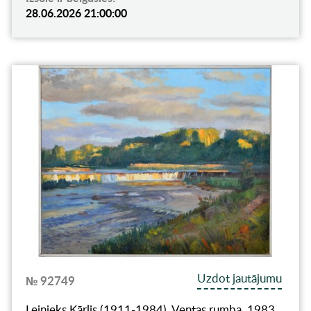
28.06.2026 21:00:00
Uzdot jautājumu
№ 92749
Lejnieks Kārlis (1911-1984), Ventas rumba, 1983