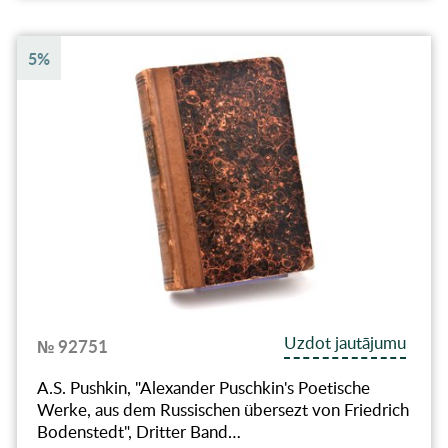
5%
Uzdot jautājumu
№ 92751
A.S. Pushkin, "Alexander Puschkin's Poetische
Werke, aus dem Russischen übersezt von Friedrich
Bodenstedt", Dritter Band…