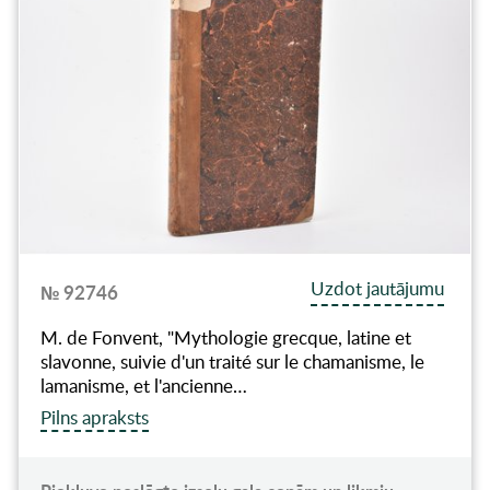
Uzdot jautājumu
№ 92746
M. de Fonvent, "Mythologie grecque, latine et
slavonne, suivie d'un traité sur le chamanisme, le
lamanisme, et l'ancienne…
Pilns apraksts