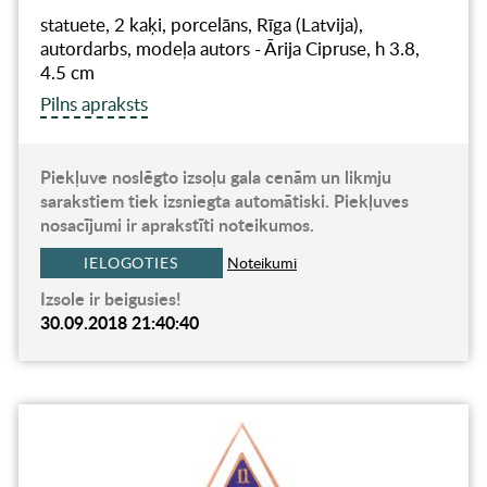
statuete, 2 kaķi, porcelāns, Rīga (Latvija),
autordarbs, modeļa autors - Ārija Cipruse, h 3.8,
4.5 cm
Pilns apraksts
Piekļuve noslēgto izsoļu gala cenām un likmju
sarakstiem tiek izsniegta automātiski. Piekļuves
nosacījumi ir aprakstīti noteikumos.
IELOGOTIES
Noteikumi
Izsole ir beigusies!
30.09.2018 21:40:40