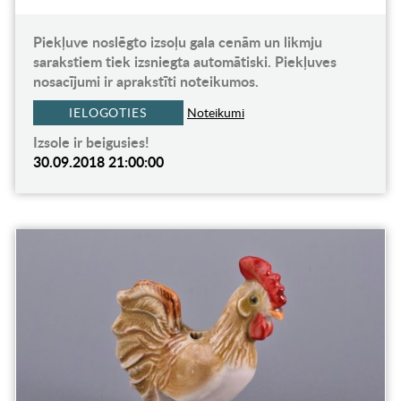
Piekļuve noslēgto izsoļu gala cenām un likmju
sarakstiem tiek izsniegta automātiski. Piekļuves
nosacījumi ir aprakstīti noteikumos.
IELOGOTIES
Noteikumi
Izsole ir beigusies!
30.09.2018 21:00:00