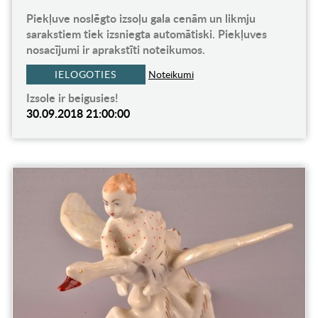
Piekļuve noslēgto izsoļu gala cenām un likmju
sarakstiem tiek izsniegta automātiski. Piekļuves
nosacījumi ir aprakstīti noteikumos.
IELOGOTIES
Noteikumi
Izsole ir beigusies!
30.09.2018 21:00:00