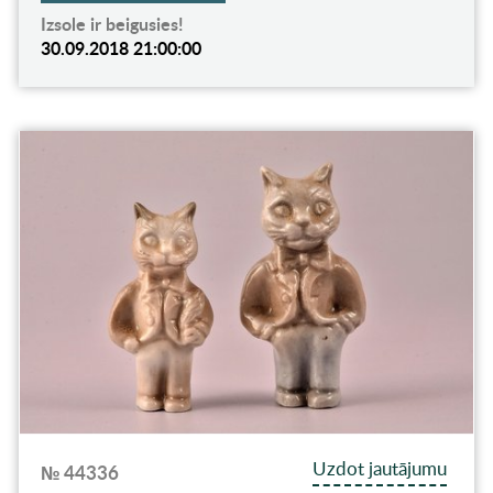
Izsole ir beigusies!
30.09.2018 21:00:00
Uzdot jautājumu
№ 44336