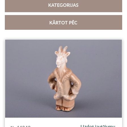
KATEGORIJAS
KĀRTOT PĒC
Uzdot jautājumu