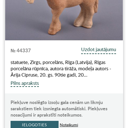
Uzdot jautājumu
№ 44337
statuete, Zirgs, porcelāns, Rīga (Latvija), Rīgas
porcelāna rūpnīca, autora tirāža, modeļa autors -
Ārija Cipruse, 20. gs. 90tie gadi, 20…
Pilns apraksts
Piekļuve noslēgto izsoļu gala cenām un likmju
sarakstiem tiek izsniegta automātiski. Piekļuves
nosacījumi ir aprakstīti noteikumos.
IELOGOTIES
Noteikumi