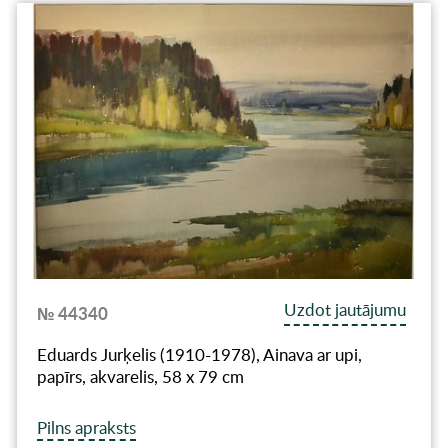
Uzdot jautājumu
№ 44340
Eduards Jurķelis (1910-1978), Ainava ar upi,
papīrs, akvarelis, 58 x 79 cm
Pilns apraksts