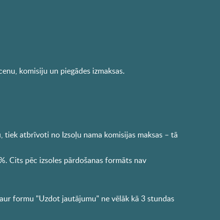
enu, komisiju un piegādes izmaksas.
 tiek atbrīvoti no Izsoļu nama komisijas maksas – tā
 %. Cits pēc izsoles pārdošanas formāts nav
caur formu "Uzdot jautājumu" ne vēlāk kā 3 stundas