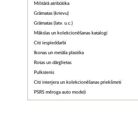
Militārā atribūtika
Grāmatas (krievu)
Grāmatas (latv. u.c.)
Mākslas un kolekcionēšanas katalogi
Citi iespieddarbi
Ikonas un metāla plastika
Rotas un dārglietas
Pulkstenis
Citi interjera un kolekcionēšanas priekšmeti
PSRS mēroga auto modeļi