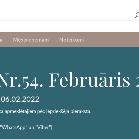
a
Mēs pieņemam
Noteikumi
Nr.54. Februāris 
 06.02.2022
rta apmeklētajiem pēc iepriekšēja pieraksta.
 "WhatsApp" un "Viber")