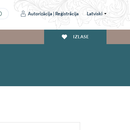
Autorizācija
|
Reģistrācija
Latviski
IZLASE