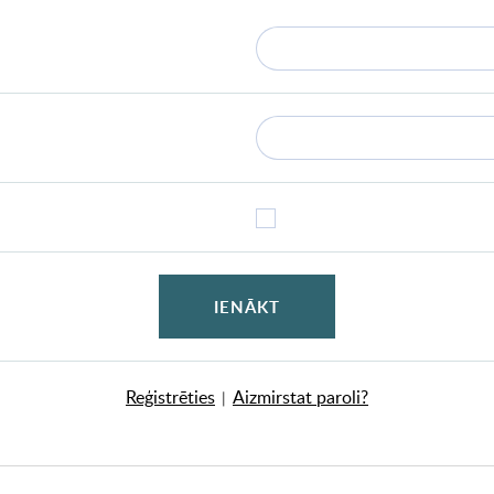
IENĀKT
Reģistrēties
Aizmirstat paroli?
|