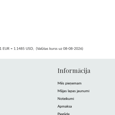
1 EUR = 1.1485 USD
,
(Valūtas kurss uz 08-08-2026)
Informācija
Mēs pieņemam
Mājas lapas jaunumi
Noteikumi
Apmaksa
Piegāde