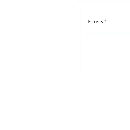
E-pasts:
*