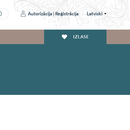
Autorizācija
|
Reģistrācija
Latviski
IZLASE