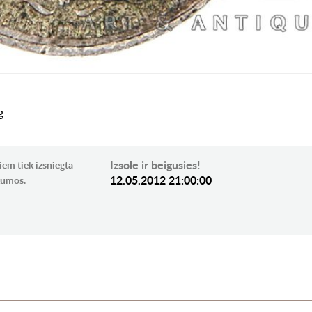
g
Izsole ir beigusies!
iem tiek izsniegta
12.05.2012 21:00:00
ikumos.