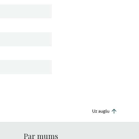
Uz augšu
Par mums