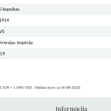
5 kopeikas
1914
VS
Krievijas Impērija
0.9
1 EUR = 1.1485 USD
,
(Valūtas kurss uz 06-08-2026)
Informācija