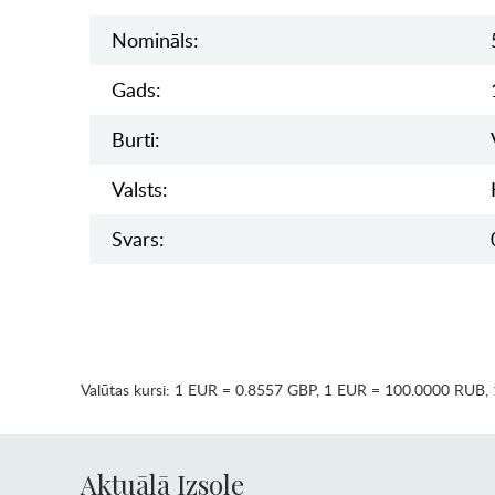
Nomināls:
Gads:
Burti:
Valsts:
Svars:
Valūtas kursi:
1 EUR = 0.8557 GBP
,
1 EUR = 100.0000 RUB
,
Aktuālā Izsole