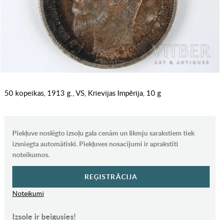
50 kopeikas, 1913 g., VS, Krievijas Impērija, 10 g
Piekļuve noslēgto izsoļu gala cenām un likmju sarakstiem tiek
izsniegta automātiski. Piekļuves nosacījumi ir aprakstīti
noteikumos.
REĢISTRĀCIJA
Noteikumi
Izsole ir beigusies!