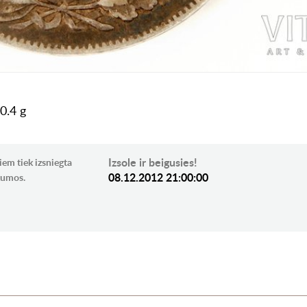
20.4 g
Izsole ir beigusies!
iem tiek izsniegta
08.12.2012 21:00:00
ikumos.