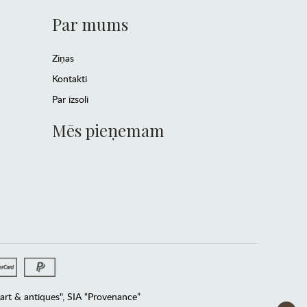
Par mums
Ziņas
Kontakti
Par izsoli
Mēs pieņemam
rt & antiques", SIA “Provenance”