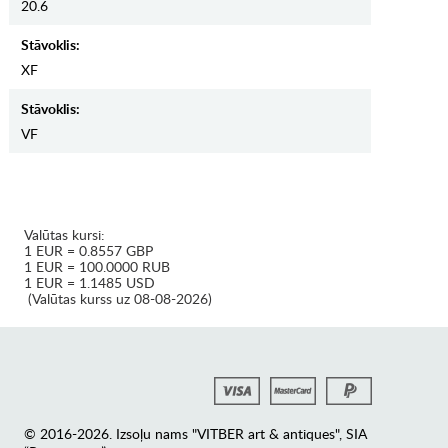
20.6
Stāvoklis:
XF
Stāvoklis:
VF
Valūtas kursi:
1 EUR = 0.8557 GBP
1 EUR = 100.0000 RUB
1 EUR = 1.1485 USD
(Valūtas kurss uz 08-08-2026)
© 2016-2026. Izsoļu nams "VITBER art & antiques", SIA