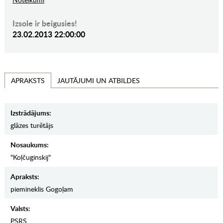
Izsole ir beigusies!
23.02.2013 22:00:00
JAUTĀJUMI UN ATBILDES
APRAKSTS
Izstrādājums:
glāzes turētājs
Nosaukums:
"Koļčuginskij"
Apraksts:
piemineklis Gogoļam
Valsts:
PSRS