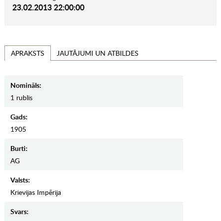
23.02.2013 22:00:00
JAUTĀJUMI UN ATBILDES
APRAKSTS
Nomināls:
1 rublis
Gads:
1905
Burti:
AG
Valsts:
Krievijas Impērija
Svars: