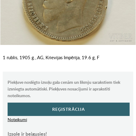
1 rublis, 1905 g., AG, Krievijas Impērija, 19.6 g, F
Piekļuve noslēgto izsoļu gala cenām un likmju sarakstiem tiek
izsniegta automātiski. Piekļuves nosacījumi ir aprakstīti
noteikumos.
REĢISTRĀCIJA
Noteikumi
Izsole ir beigusies!