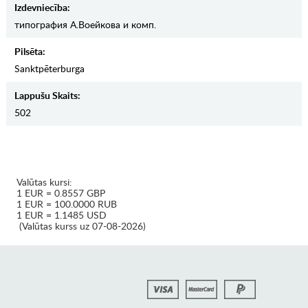
Izdevniecība:
типография А.Воейкова и комп.
Pilsēta:
Sanktpēterburga
Lappušu Skaits:
502
Valūtas kursi:
1 EUR = 0.8557 GBP
1 EUR = 100.0000 RUB
1 EUR = 1.1485 USD
(Valūtas kurss uz 07-08-2026)