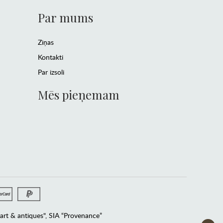
Par mums
Ziņas
Kontakti
Par izsoli
Mēs pieņemam
rt & antiques", SIA “Provenance”