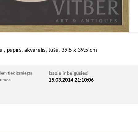
, papīrs, akvarelis, tuša, 39.5 x 39.5 cm
Izsole ir beigusies!
iem tiek izsniegta
15.03.2014 21:10:06
ikumos.