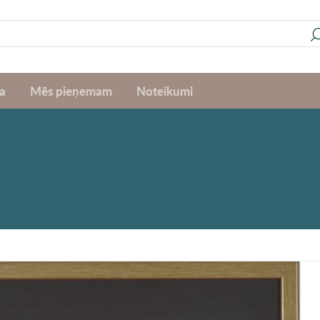
a
Mēs pieņemam
Noteikumi