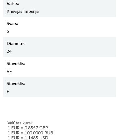
Valsts:
Krievijas Impērija
Svars:
5
Diametrs:
24
Stāvoklis:
VF
Stāvoklis:
F
Valūtas kursi:
1 EUR = 0.8557 GBP
1 EUR = 100.0000 RUB
1 EUR = 1.1485 USD