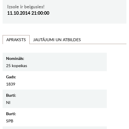
Izsole ir beigusies!
11.10.2014 21:00:00
JAUTĀJUMI UN ATBILDES
APRAKSTS
Nomināls:
25 kopeikas
Gads:
1839
Burti:
NI
Burti:
SPB