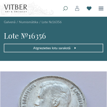
Galvenā
/
Numismātika
/
Lote №16356
Lote №16356
Atgriezieties lotu sarakstā