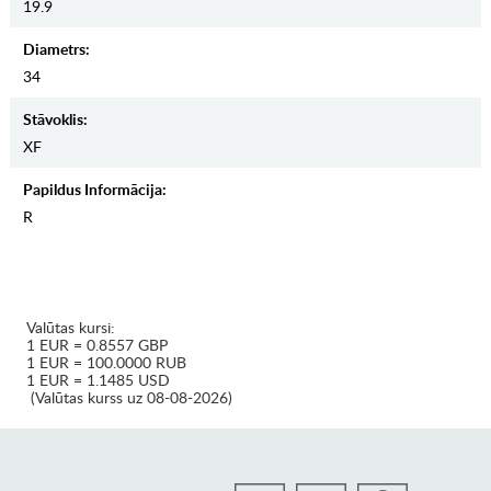
19.9
Diametrs:
34
Stāvoklis:
XF
Papildus Informācija:
R
Valūtas kursi:
1 EUR = 0.8557 GBP
1 EUR = 100.0000 RUB
1 EUR = 1.1485 USD
(Valūtas kurss uz 08-08-2026)