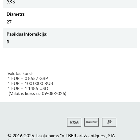
9.96
Diametrs:
27
Papildus Informācija:
R
Valūtas kursi:
1 EUR = 0.8557 GBP
1 EUR = 100.0000 RUB
1 EUR = 1.1485 USD
(Valūtas kurss uz 09-08-2026)
© 2016-2026. Izsoļu nams "VITBER art & antiques", SIA