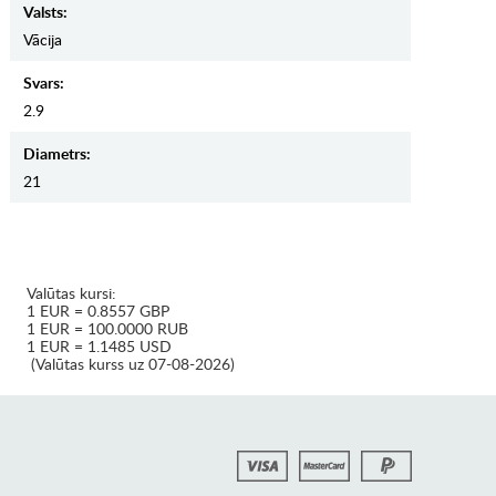
Valsts:
Vācija
Svars:
2.9
Diametrs:
21
Valūtas kursi:
1 EUR = 0.8557 GBP
1 EUR = 100.0000 RUB
1 EUR = 1.1485 USD
(Valūtas kurss uz 07-08-2026)