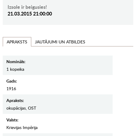
Izsole ir beigusies!
21.03.2015 21:00:00
JAUTĀJUMI UN ATBILDES
APRAKSTS
Nomināls:
1 kopeika
Gads:
1916
Apraksts:
okupācijas, OST
Valsts:
Krievijas Impērija