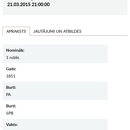
21.03.2015 21:00:00
JAUTĀJUMI UN ATBILDES
APRAKSTS
Nomināls:
1 rublis
Gads:
1851
Burti:
PA
Burti:
SPB
Valsts: