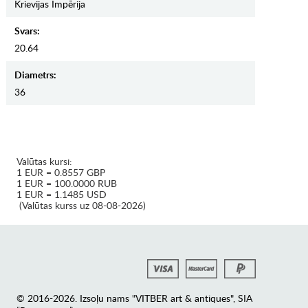
Krievijas Impērija
Svars:
20.64
Diametrs:
36
Valūtas kursi:
1 EUR = 0.8557 GBP
1 EUR = 100.0000 RUB
1 EUR = 1.1485 USD
(Valūtas kurss uz 08-08-2026)
© 2016-2026. Izsoļu nams "VITBER art & antiques", SIA