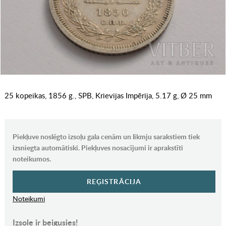
25 kopeikas, 1856 g., SPB, Krievijas Impērija, 5.17 g, Ø 25 mm
Piekļuve noslēgto izsoļu gala cenām un likmju sarakstiem tiek
izsniegta automātiski. Piekļuves nosacījumi ir aprakstīti
noteikumos.
REĢISTRĀCIJA
Noteikumi
Izsole ir beigusies!