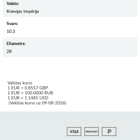
Valsts:
Krievijas Impērija
Svars:
10.3
Diametrs:
28
Valūtas kursi:
1 EUR = 0.8557 GBP
1 EUR = 100.0000 RUB
1 EUR = 1.1485 USD
(Valūtas kurss uz 09-08-2026)