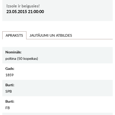
Izsole ir beigusies!
23.05.2015 21:00:00
JAUTĀJUMI UN ATBILDES
APRAKSTS
Nomināls:
poltina (50 kopeikas)
Gads:
1859
Burti:
SPB
Burti:
FB