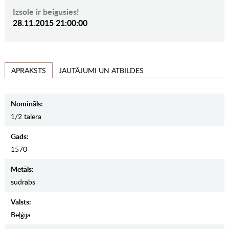
Izsole ir beigusies!
28.11.2015 21:00:00
JAUTĀJUMI UN ATBILDES
APRAKSTS
Nomināls:
1/2 talera
Gads:
1570
Metāls:
sudrabs
Valsts:
Beļģija