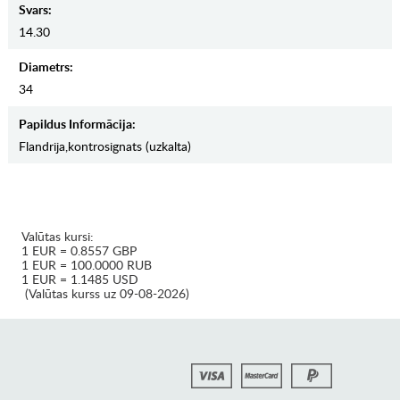
Svars:
14.30
Diametrs:
34
Papildus Informācija:
Flandrija,kontrosignats (uzkalta)
Valūtas kursi:
1 EUR = 0.8557 GBP
1 EUR = 100.0000 RUB
1 EUR = 1.1485 USD
(Valūtas kurss uz 09-08-2026)