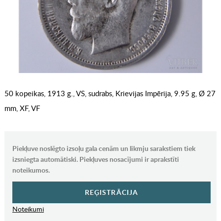
50 kopeikas, 1913 g., VS, sudrabs, Krievijas Impērija, 9.95 g, Ø 27
mm, XF, VF
Piekļuve noslēgto izsoļu gala cenām un likmju sarakstiem tiek
izsniegta automātiski. Piekļuves nosacījumi ir aprakstīti
noteikumos.
REĢISTRĀCIJA
Noteikumi