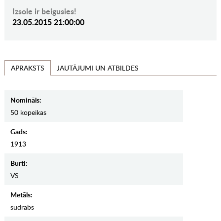
Izsole ir beigusies!
23.05.2015 21:00:00
JAUTĀJUMI UN ATBILDES
APRAKSTS
Nomināls:
50 kopeikas
Gads:
1913
Burti:
VS
Metāls:
sudrabs