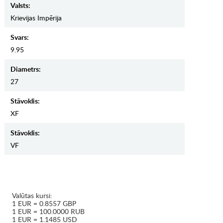
Valsts:
Krievijas Impērija
Svars:
9.95
Diametrs:
27
Stāvoklis:
XF
Stāvoklis:
VF
Valūtas kursi:
1 EUR = 0.8557 GBP
1 EUR = 100.0000 RUB
1 EUR = 1.1485 USD