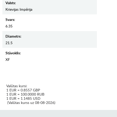
Valsts:
Krievijas Impērija
Svars:
6.35
Diametrs:
21.5
Stāvoklis:
XF
Valūtas kursi:
1 EUR = 0.8557 GBP
1 EUR = 100.0000 RUB
1 EUR = 1.1485 USD
(Valūtas kurss uz 08-08-2026)