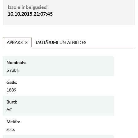
Izsole ir beigusies!
10.10.2015 21:07:45
JAUTĀJUMI UN ATBILDES
APRAKSTS
Nomināls:
5 rubļi
Gads:
1889
Burti:
AG
Metāls:
zelts