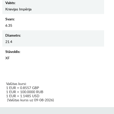
Valsts:
Krievijas Impērija
Svars:
6.35
Diametrs:
21.4
Stāvoklis:
XF
Valūtas kursi:
1 EUR = 0.8557 GBP
1 EUR = 100.0000 RUB
1 EUR = 1.1485 USD
(Valūtas kurss uz 09-08-2026)