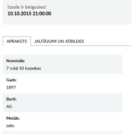
Izsole ir beigusies!
10.10.2015 21:00:00
JAUTĀJUMI UN ATBILDES
APRAKSTS
Nomināls:
7 rubļi 50 kopeikas
Gads:
1897
Burti:
AG
Metāls:
zelts