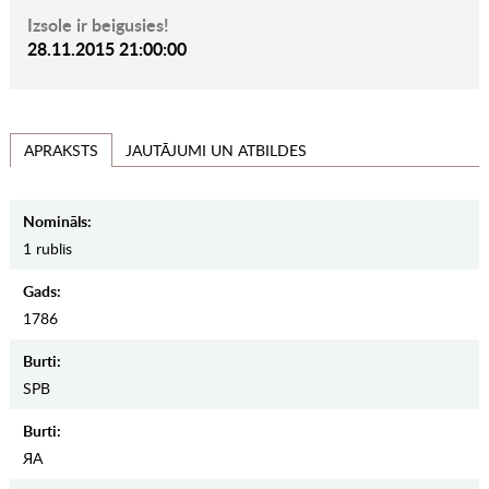
Izsole ir beigusies!
28.11.2015 21:00:00
JAUTĀJUMI UN ATBILDES
APRAKSTS
Nomināls:
1 rublis
Gads:
1786
Burti:
SPB
Burti:
ЯА