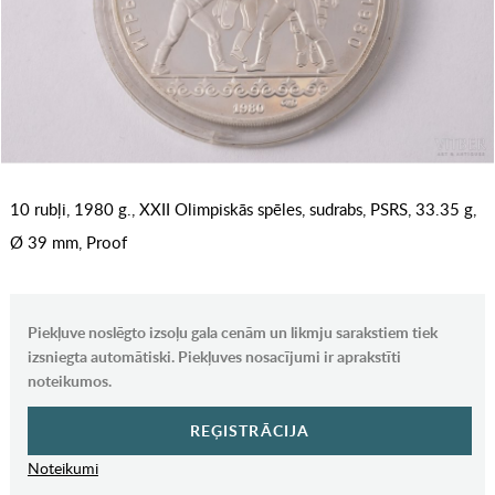
10 rubļi, 1980 g., XXII Olimpiskās spēles, sudrabs, PSRS, 33.35 g,
Ø 39 mm, Proof
Piekļuve noslēgto izsoļu gala cenām un likmju sarakstiem tiek
izsniegta automātiski. Piekļuves nosacījumi ir aprakstīti
noteikumos.
REĢISTRĀCIJA
Noteikumi