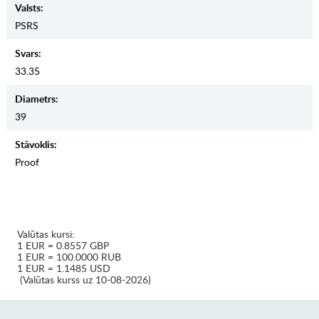
Valsts:
PSRS
Svars:
33.35
Diametrs:
39
Stāvoklis:
Proof
Valūtas kursi:
1 EUR = 0.8557 GBP
1 EUR = 100.0000 RUB
1 EUR = 1.1485 USD
(Valūtas kurss uz 10-08-2026)