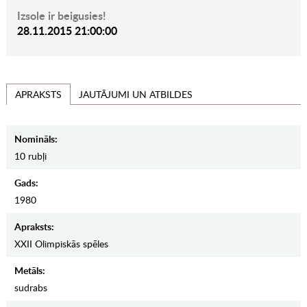
Izsole ir beigusies!
28.11.2015 21:00:00
JAUTĀJUMI UN ATBILDES
APRAKSTS
Nomināls:
10 rubļi
Gads:
1980
Apraksts:
XXII Olimpiskās spēles
Metāls:
sudrabs