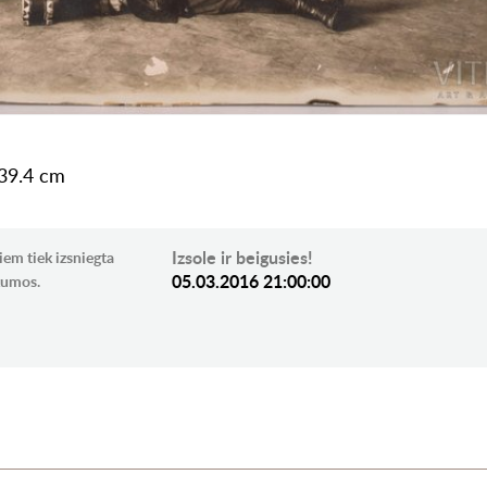
 39.4 cm
Izsole ir beigusies!
iem tiek izsniegta
05.03.2016 21:00:00
ikumos.