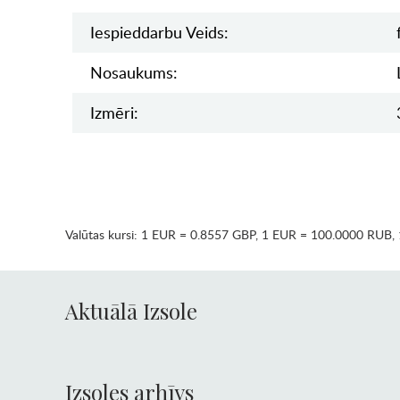
Iespieddarbu Veids:
Nosaukums:
Izmēri:
Valūtas kursi:
1 EUR = 0.8557 GBP
,
1 EUR = 100.0000 RUB
,
Aktuālā Izsole
Izsoles arhīvs