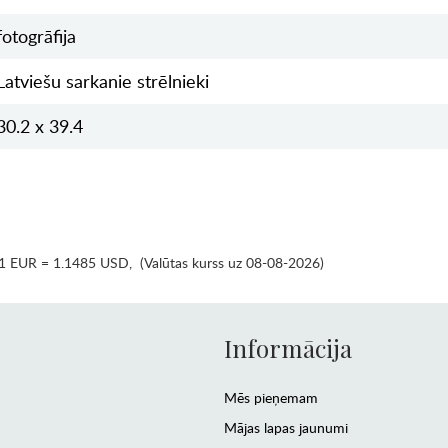
fotogrāfija
Latviešu sarkanie strēlnieki
30.2 x 39.4
1 EUR = 1.1485 USD
,
(Valūtas kurss uz 08-08-2026)
Informācija
Mēs pieņemam
Mājas lapas jaunumi