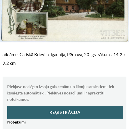
atklātne, Cariskā Krievija, Igaunija, Pērnava, 20. gs. sākums, 14.2 x
9.2 cm
Piekļuve noslēgto izsoļu gala cenām un likmju sarakstiem tiek
izsniegta automātiski. Piekļuves nosacījumi ir aprakstīti
noteikumos.
REĢISTRĀCIJA
Noteikumi