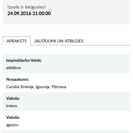
Izsole ir beigusies!
24.09.2016 21:00:00
JAUTĀJUMI UN ATBILDES
APRAKSTS
Iespieddarbu Veids:
atklātne
Nosaukums:
Cariskā Krievija, Igaunija, Pērnava
Valoda:
krievu
Valoda:
igauņu