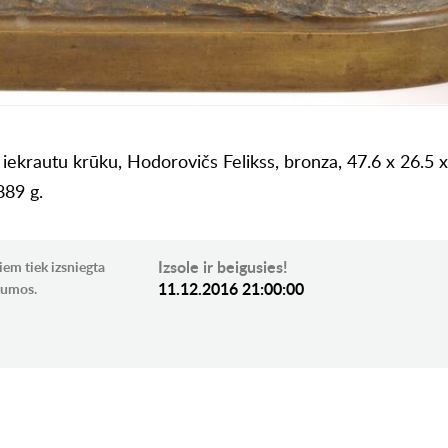
 iekrautu krūku, Hodorovičs Felikss, bronza, 47.6 x 26.5 
889 g.
Izsole ir beigusies!
iem tiek izsniegta
11.12.2016 21:00:00
ikumos.