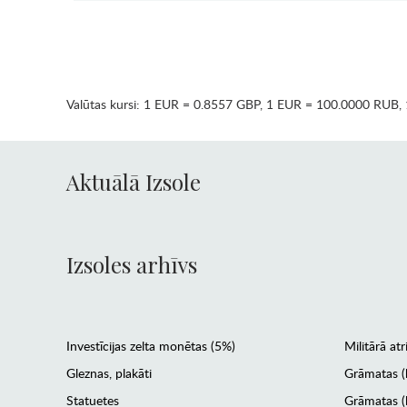
Valūtas kursi:
1 EUR = 0.8557 GBP
,
1 EUR = 100.0000 RUB
,
Aktuālā Izsole
Izsoles arhīvs
Investīcijas zelta monētas (5%)
Militārā atr
Gleznas, plakāti
Grāmatas (
Statuetes
Grāmatas (l