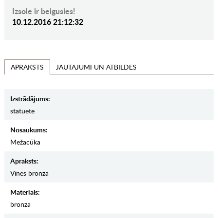
Izsole ir beigusies!
10.12.2016 21:12:32
JAUTĀJUMI UN ATBILDES
APRAKSTS
Izstrādājums:
statuete
Nosaukums:
Mežacūka
Apraksts:
Vīnes bronza
Materiāls:
bronza