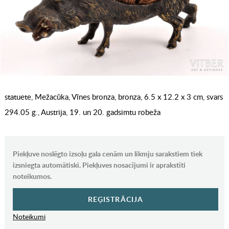
statuete, Mežacūka, Vīnes bronza, bronza, 6.5 x 12.2 x 3 cm, svars
294.05 g., Austrija, 19. un 20. gadsimtu robeža
Piekļuve noslēgto izsoļu gala cenām un likmju sarakstiem tiek
izsniegta automātiski. Piekļuves nosacījumi ir aprakstīti
noteikumos.
REĢISTRĀCIJA
Noteikumi