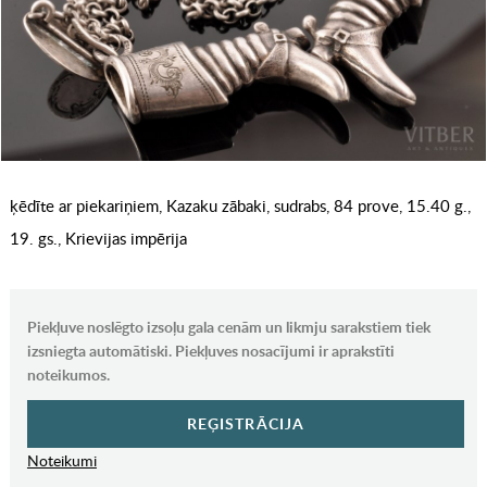
ķēdīte ar piekariņiem, Kazaku zābaki, sudrabs, 84 prove, 15.40 g.,
19. gs., Krievijas impērija
Piekļuve noslēgto izsoļu gala cenām un likmju sarakstiem tiek
izsniegta automātiski. Piekļuves nosacījumi ir aprakstīti
noteikumos.
REĢISTRĀCIJA
Noteikumi