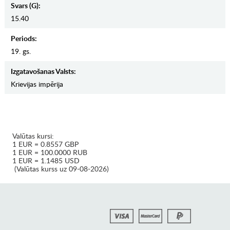
Svars (g):
15.40
Periods:
19. gs.
Izgatavošanas Valsts:
Krievijas impērija
Valūtas kursi:
1 EUR = 0.8557 GBP
1 EUR = 100.0000 RUB
1 EUR = 1.1485 USD
(Valūtas kurss uz 09-08-2026)