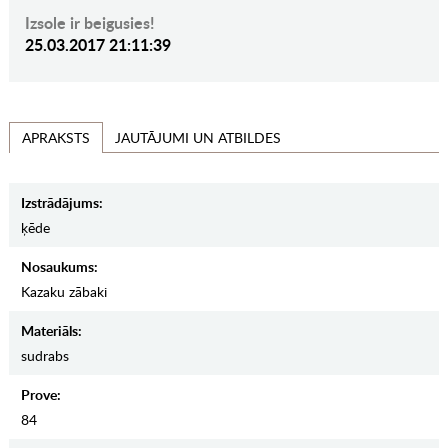
Izsole ir beigusies!
25.03.2017 21:11:39
JAUTĀJUMI UN ATBILDES
APRAKSTS
Izstrādājums:
ķēde
Nosaukums:
Kazaku zābaki
Materiāls:
sudrabs
Prove:
84