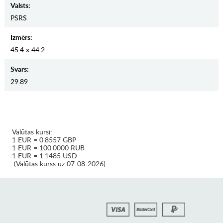
Valsts:
PSRS
Izmērs:
45.4 x 44.2
Svars:
29.89
Valūtas kursi:
1 EUR = 0.8557 GBP
1 EUR = 100.0000 RUB
1 EUR = 1.1485 USD
(Valūtas kurss uz 07-08-2026)