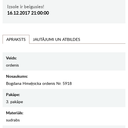
Izsole ir beigusies!
16.12.2017 21:00:00
JAUTĀJUMI UN ATBILDES
APRAKSTS
Veids:
ordenis
Nosaukums:
Bogdana Hmeļņicka ordenis Nr. 5918
Pakāpe:
3. pakāpe
Materiāls:
sudrabs