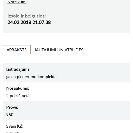
Noteikumi
Izsole ir beigusies!
24.02.2018 21:07:38
JAUTĀJUMI UN ATBILDES
APRAKSTS
Izstrādājums:
galda piederumu komplekts
Nosaukums:
2 priekšmeti
Prove:
950
Svars (g):