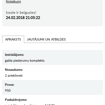
Noteikumi
Izsole ir beigusies!
24.02.2018 21:05:22
JAUTĀJUMI UN ATBILDES
APRAKSTS
Izstrādājums:
galda piederumu komplekts
Nosaukums:
2 priekšmeti
Prove:
950
Paskaidrojums: