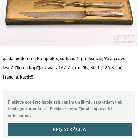
galda piederumu komplekts, sudrabs, 2 priekšmeti, 950 prove,
izstrādājumu kopējais svars 167.75, metāls, 30.1 / 26.3 cm,
Francija, kastītē
Piekļuve noslēgto izsoļu gala cenām un likmju sarakstiem tiek
izsniegta automātiski. Piekļuves nosacījumi ir aprakstīti
noteikumos.
REĢISTRĀCIJA