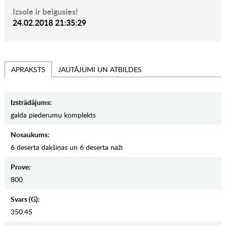
Izsole ir beigusies!
24.02.2018 21:35:29
JAUTĀJUMI UN ATBILDES
APRAKSTS
Izstrādājums:
galda piederumu komplekts
Nosaukums:
6 deserta dakšiņas un 6 deserta naži
Prove:
800
Svars (g):
350.45