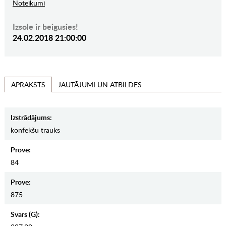
Noteikumi
Izsole ir beigusies!
24.02.2018 21:00:00
JAUTĀJUMI UN ATBILDES
APRAKSTS
Izstrādājums:
konfekšu trauks
Prove:
84
Prove:
875
Svars (g):