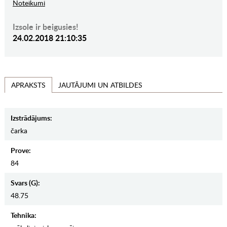
Noteikumi
Izsole ir beigusies!
24.02.2018 21:10:35
JAUTĀJUMI UN ATBILDES
APRAKSTS
Izstrādājums:
čarka
Prove:
84
Svars (g):
48.75
Tehnika: