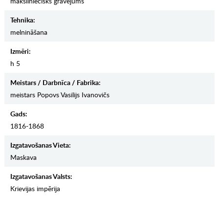
māksliniecisks gravējums
Tehnika:
melnināšana
Izmēri:
h 5
Meistars / Darbnīca / Fabrika:
meistars Popovs Vasilijs Ivanovičs
Gads:
1816-1868
Izgatavošanas Vieta:
Maskava
Izgatavošanas Valsts:
Krievijas impērija