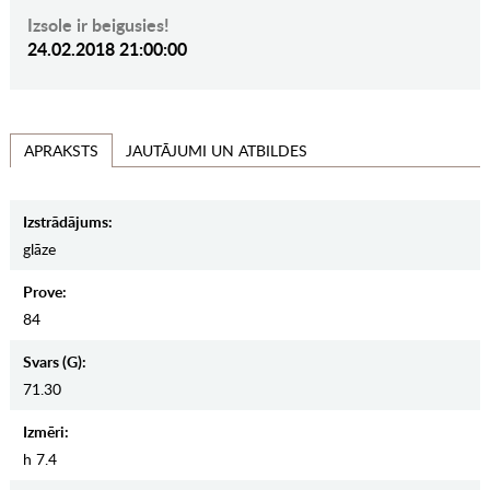
Izsole ir beigusies!
24.02.2018 21:00:00
JAUTĀJUMI UN ATBILDES
APRAKSTS
Izstrādājums:
glāze
Prove:
84
Svars (g):
71.30
Izmēri:
h 7.4