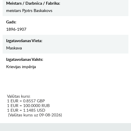
Meistars / Darbnīca / Fabrika:
meistars Pjotrs Baskakovs
Gads:
1896-1907
Izgatavošanas Vieta:
Maskava
Izgatavošanas Valsts:
Krievijas impērija
Valūtas kursi:
1 EUR = 0.8557 GBP
1 EUR = 100.0000 RUB
1 EUR = 1.1485 USD
(Valūtas kurss uz 09-08-2026)