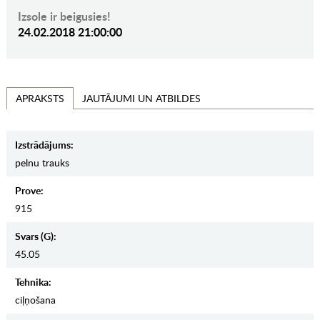
Izsole ir beigusies!
24.02.2018 21:00:00
JAUTĀJUMI UN ATBILDES
APRAKSTS
Izstrādājums:
pelnu trauks
Prove:
915
Svars (g):
45.05
Tehnika:
ciļņošana