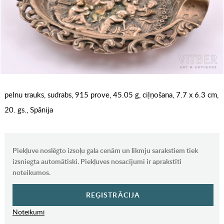
pelnu trauks, sudrabs, 915 prove, 45.05 g, ciļņošana, 7.7 x 6.3 cm,
20. gs., Spānija
Piekļuve noslēgto izsoļu gala cenām un likmju sarakstiem tiek
izsniegta automātiski. Piekļuves nosacījumi ir aprakstīti
noteikumos.
REĢISTRĀCIJA
Noteikumi