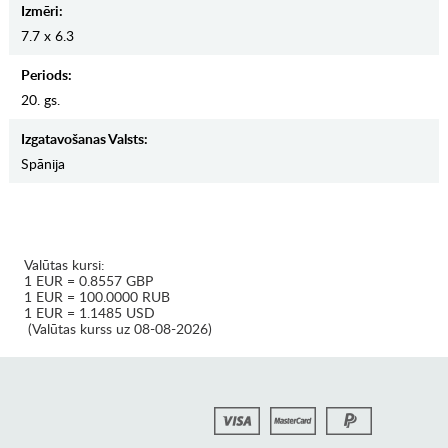
Izmēri:
7.7 x 6.3
Periods:
20. gs.
Izgatavošanas Valsts:
Spānija
Valūtas kursi:
1 EUR = 0.8557 GBP
1 EUR = 100.0000 RUB
1 EUR = 1.1485 USD
(Valūtas kurss uz 08-08-2026)