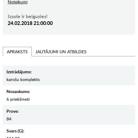
Noteikumi
Izsole ir beigusies!
24.02.2018 21:00:00
JAUTĀJUMI UN ATBILDES
APRAKSTS
Izstrādājums:
karošu komplekts
Nosaukums:
6 priekšmeti
Prove:
84
Svars (g):