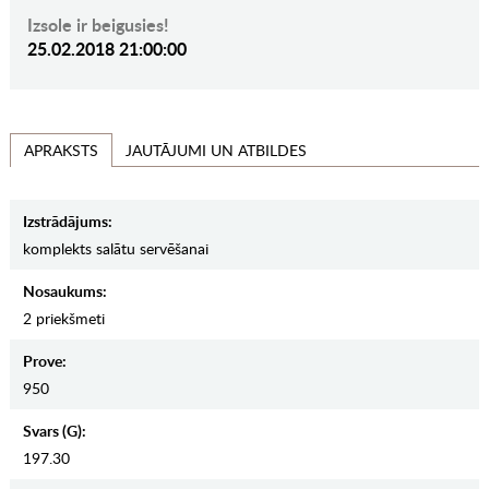
Izsole ir beigusies!
25.02.2018 21:00:00
JAUTĀJUMI UN ATBILDES
APRAKSTS
Izstrādājums:
komplekts salātu servēšanai
Nosaukums:
2 priekšmeti
Prove:
950
Svars (g):
197.30