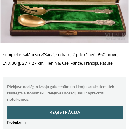
komplekts salātu servēšanai, sudrabs, 2 priekšmeti, 950 prove,
197.30 g, 27 / 27 cm, Henin & Cie, Parīze, Francija, kastītē
Piekļuve noslēgto izsoļu gala cenām un likmju sarakstiem tiek
izsniegta automātiski. Piekļuves nosacījumi ir aprakstīti
noteikumos.
REĢISTRĀCIJA
Noteikumi