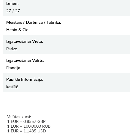
Izmēri:
27 / 27
Meistars / Darbnīca / Fabrika:
Henin & Cie
Izgatavošanas Vieta:
Parīze
Izgatavošanas Valsts:
Francija
Papildu Informācija:
kastītē
Valūtas kursi:
1 EUR = 0.8557 GBP
1 EUR = 100.0000 RUB
1 EUR = 1.1485 USD