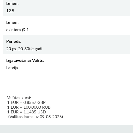
Izmēri:
12.5
Izmēri:
dzintara Ø 1
Periods:
20 gs. 20-30tie gadi
Izgatavošanas Valsts:
Latvija
Valūtas kursi:
1 EUR = 0.8557 GBP
1 EUR = 100.0000 RUB
1 EUR = 1.1485 USD
(Valūtas kurss uz 09-08-2026)