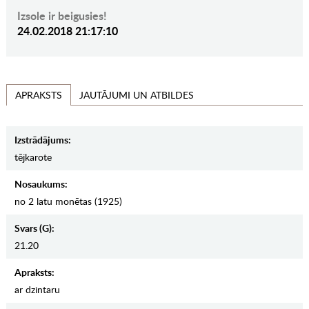
Izsole ir beigusies!
24.02.2018 21:17:10
JAUTĀJUMI UN ATBILDES
APRAKSTS
Izstrādājums:
tējkarote
Nosaukums:
no 2 latu monētas (1925)
Svars (g):
21.20
Apraksts:
ar dzintaru