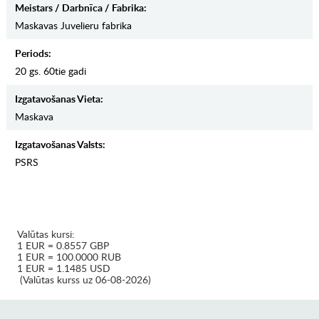
Meistars / Darbnīca / Fabrika:
Maskavas Juvelieru fabrika
Periods:
20 gs. 60tie gadi
Izgatavošanas Vieta:
Maskava
Izgatavošanas Valsts:
PSRS
Valūtas kursi:
1 EUR = 0.8557 GBP
1 EUR = 100.0000 RUB
1 EUR = 1.1485 USD
(Valūtas kurss uz 06-08-2026)