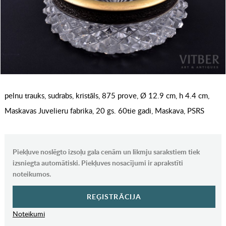
pelnu trauks, sudrabs, kristāls, 875 prove, Ø 12.9 cm, h 4.4 cm,
Maskavas Juvelieru fabrika, 20 gs. 60tie gadi, Maskava, PSRS
Piekļuve noslēgto izsoļu gala cenām un likmju sarakstiem tiek
izsniegta automātiski. Piekļuves nosacījumi ir aprakstīti
noteikumos.
REĢISTRĀCIJA
Noteikumi