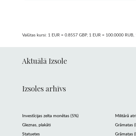
Valūtas kursi:
1 EUR = 0.8557 GBP
,
1 EUR = 100.0000 RUB
,
Aktuālā Izsole
Izsoles arhīvs
Investīcijas zelta monētas (5%)
Militārā atr
Gleznas, plakāti
Grāmatas (
Statuetes
Grāmatas (l