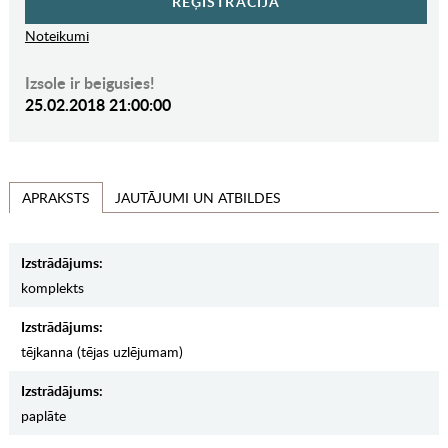
REĢISTRĀCIJA
Noteikumi
Izsole ir beigusies!
25.02.2018 21:00:00
JAUTĀJUMI UN ATBILDES
APRAKSTS
Izstrādājums:
komplekts
Izstrādājums:
tējkanna (tējas uzlējumam)
Izstrādājums:
paplāte