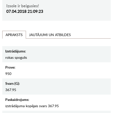
Izsole ir beigusies!
07.04.2018 21:09:23
JAUTĀJUMI UN ATBILDES
APRAKSTS
Izstrādājums:
rokas spogulis
Prove:
950
Svars (g):
367.95
Paskaidrojums:
izstrādājuma kopējais svars 367.95